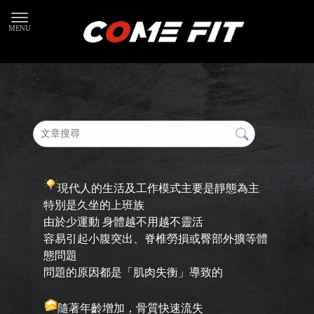
現代人的生活及工作模式主要是靜態為主
特別是久坐的上班族
由於少運動 身體越不用越不靈活
容易引起小腹突出、脊椎勞損或臀部外擴等體
態問題
問題的原因都是「肌肉失衡」導致的
隨著年齡增加，骨質快速流失