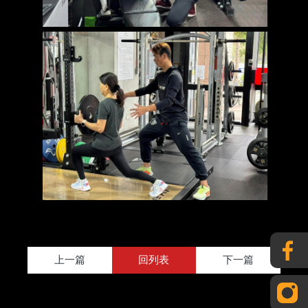
上一篇
回列表
下一篇